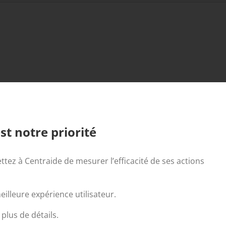
st notre priorité
ttez à Centraide de mesurer l’efficacité de ses actions
illeure expérience utilisateur.
par Likuid.com
plus de détails.