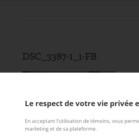
DSC_3387-1_1-FB
Le respect de votre vie privée e
En acceptant l’utilisation de témoins, vous perme
marketing et de sa plateforme.