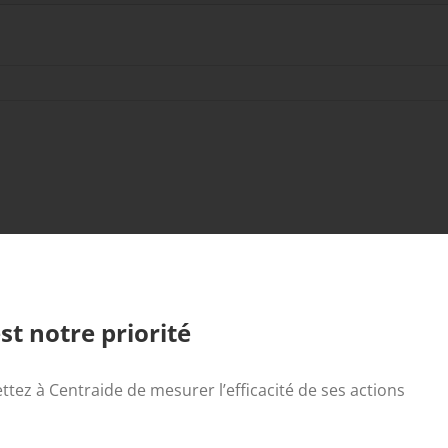
st notre priorité
ttez à Centraide de mesurer l’efficacité de ses actions