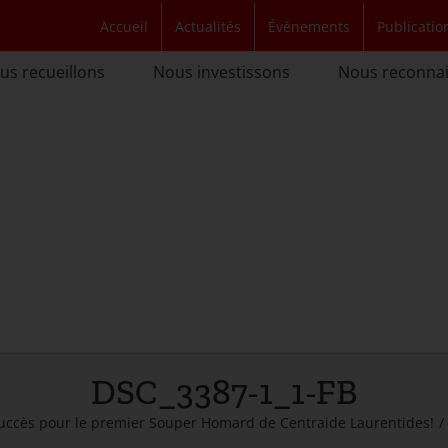
Accueil
Actualités
Événements
Publicatio
us recueillons
Nous investissons
Nous reconna
DSC_3387-1_1-FB
uccès pour le premier Souper Homard de Centraide Laurentides!
/