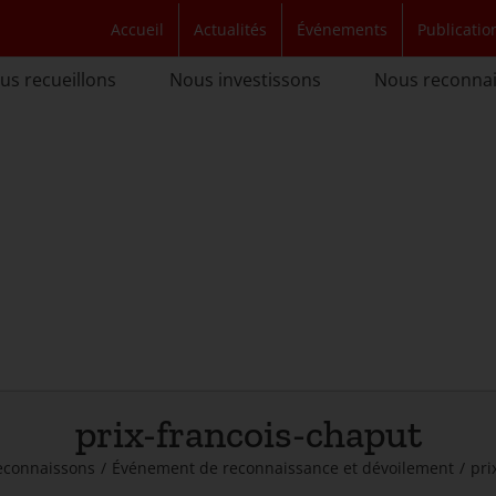
Accueil
Actualités
Événements
Publicatio
us recueillons
Nous investissons
Nous reconna
prix-francois-chaput
econnaissons
/
Événement de reconnaissance et dévoilement
/
pri