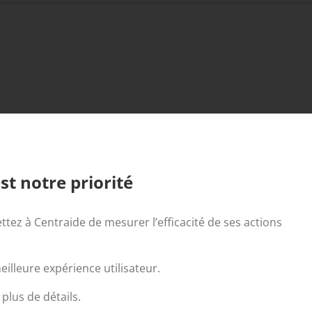
st notre priorité
ttez à Centraide de mesurer l’efficacité de ses actions
illeure expérience utilisateur.
par Likuid.com
plus de détails.