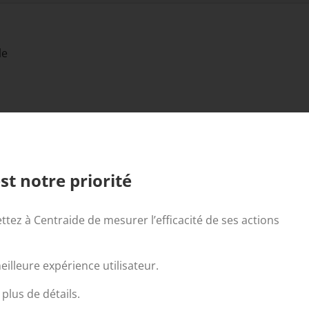
le
par Likuid.com
st notre priorité
ttez à Centraide de mesurer l’efficacité de ses actions
illeure expérience utilisateur.
plus de détails.