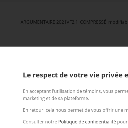
ARGUMENTAIRE 2021VF2.1_COMPRESSÉ_modifiab
Tous droits réservés. © 2023 Centraide Laurentides | Propulsé 
Le respect de votre vie privée e
En acceptant l’utilisation de témoins, vous perme
marketing et de sa plateforme.
En retour, cela nous permet de vous offrir une me
Consulter notre
Politique de confidentialité
pour 