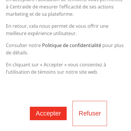
à Centraide de mesurer l’efficacité de ses actions
marketing et de sa plateforme.
En retour, cela nous permet de vous offrir une
meilleure expérience utilisateur.
Consulter notre
Politique de confidentialité
pour plus
de détails.
En cliquant sur « Accepter » vous consentez à
l’utilisation de témoins sur notre site web.
Accepter
Refuser
Tous droits réservés. © 2023 Centraide Laurentides | Propulsé
par Likuid.com