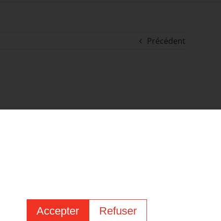
Précédent
Accepter
Refuser