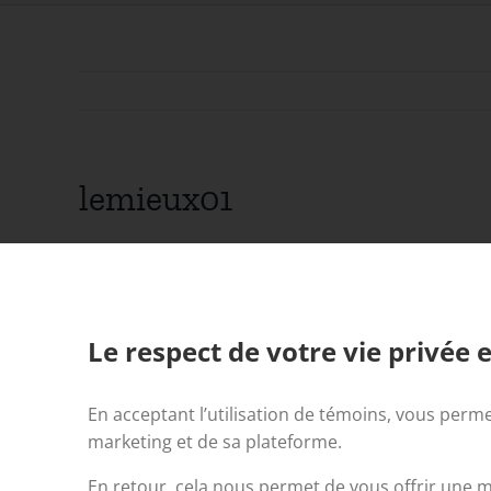
lemieux01
Le respect de votre vie privée e
En acceptant l’utilisation de témoins, vous perme
marketing et de sa plateforme.
En retour, cela nous permet de vous offrir une me