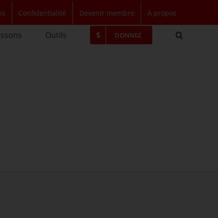
ns
Confidentialité
Devenir membre
À propos
issons
Outils
DONNEZ